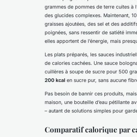
grammes de pommes de terre cuites à l
des glucides complexes. Maintenant, 1
graisses ajoutées, des sel et des additi
poignées, sans ressentir de satiété imméd
elles apportent de l’énergie, mais presq
Les plats préparés, les sauces industrie
de calories cachées. Une sauce bologn
cuillères à soupe de sucre pour 500 gra
200 kcal
en sucre pur, sans aucune fibre
Pas besoin de bannir ces produits, mais 
maison, une bouteille d’eau pétillante a
– autant de solutions simples pour garde
Comparatif calorique par c