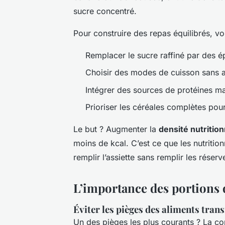
sucre concentré.
Pour construire des repas équilibrés, vo
Remplacer le sucre raffiné par des é
Choisir des modes de cuisson sans ajo
Intégrer des sources de protéines ma
Prioriser les céréales complètes pou
Le but ? Augmenter la
densité nutrition
moins de kcal. C’est ce que les nutriti
remplir l’assiette sans remplir les réser
L’importance des portions 
Éviter les pièges des aliments tra
Un des pièges les plus courants ? La con