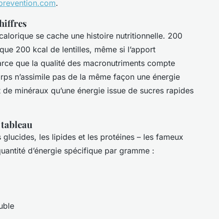
prevention.com
.
hiffres
alorique se cache une histoire nutritionnelle. 200
que 200 kcal de lentilles, même si l’apport
Parce que la qualité des macronutriments compte
corps n’assimile pas de la même façon une énergie
 de minéraux qu’une énergie issue de sucres rapides
 tableau
es glucides, les lipides et les protéines – les fameux
antité d’énergie spécifique par gramme :
uble