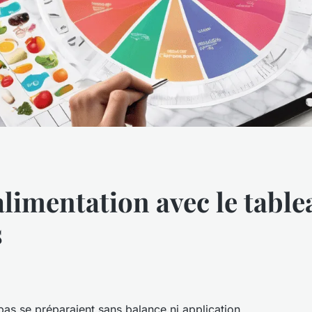
limentation avec le table
s
pas se préparaient sans balance ni application,