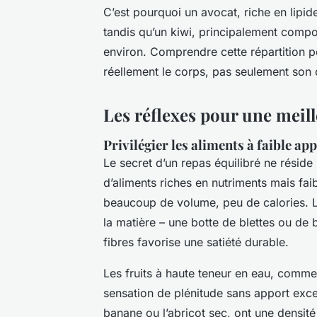
C’est pourquoi un avocat, riche en lipi
tandis qu’un kiwi, principalement compo
environ. Comprendre cette répartition p
réellement le corps, pas seulement son
Les réflexes pour une meill
Privilégier les aliments à faible ap
Le secret d’un repas équilibré ne réside
d’aliments riches en nutriments mais fai
beaucoup de volume, peu de calories. L
la matière – une botte de blettes ou de
fibres favorise une satiété durable.
Les fruits à haute teneur en eau, comme
sensation de plénitude sans apport exces
banane ou l’abricot sec, ont une densité