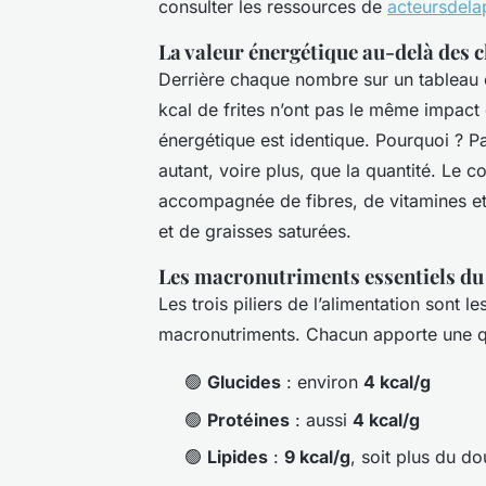
consulter les ressources de
acteursdela
La valeur énergétique au-delà des c
Derrière chaque nombre sur un tableau c
kcal de frites n’ont pas le même impact 
énergétique est identique. Pourquoi ? 
autant, voire plus, que la quantité. Le 
accompagnée de fibres, de vitamines et
et de graisses saturées.
Les macronutriments essentiels du
Les trois piliers de l’alimentation sont l
macronutriments. Chacun apporte une qu
🟢
Glucides
: environ
4 kcal/g
🟢
Protéines
: aussi
4 kcal/g
🟢
Lipides
:
9 kcal/g
, soit plus du do