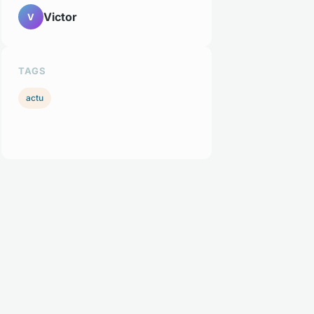
Victor
V
TAGS
actu