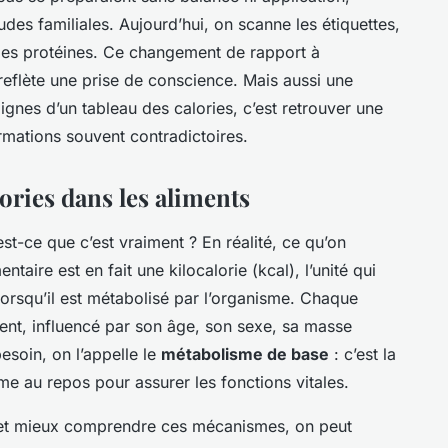
tudes familiales. Aujourd’hui, on scanne les étiquettes,
 les protéines. Ce changement de rapport à
 reflète une prise de conscience. Mais aussi une
 lignes d’un tableau des calories, c’est retrouver une
rmations souvent contradictoires.
lories dans les aliments
est-ce que c’est vraiment ? En réalité, ce qu’on
ntaire est en fait une kilocalorie (kcal), l’unité qui
lorsqu’il est métabolisé par l’organisme. Chaque
ent, influencé par son âge, son sexe, sa masse
esoin, on l’appelle le
métabolisme de base
: c’est la
e au repos pour assurer les fonctions vitales.
 et mieux comprendre ces mécanismes, on peut