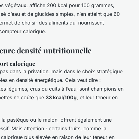
des végétaux, affiche 200 kcal pour 100 grammes,
sé d’eau et de glucides simples, n’en atteint que 60
ermet de choisir des aliments qui nourrissent
 compteur calorique.
eure densité nutritionnelle
port calorique
 pas dans la privation, mais dans le choix stratégique
bles en densité énergétique. Cela veut dire :
es légumes, crus ou cuits à l’eau, sont champions en
 bettes ne coûte que
33 kcal/100g
, et leur teneur en
 la pastèque ou le melon, offrent également une
sif. Mais attention : certains fruits, comme la
 calorique plus élevée en raison de leur teneur en