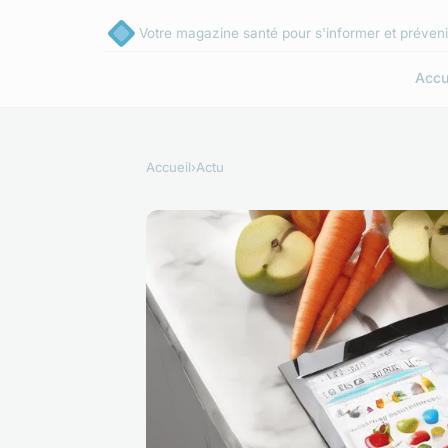
Votre magazine santé pour s'informer et préveni
Accu
Accueil
›
Actu