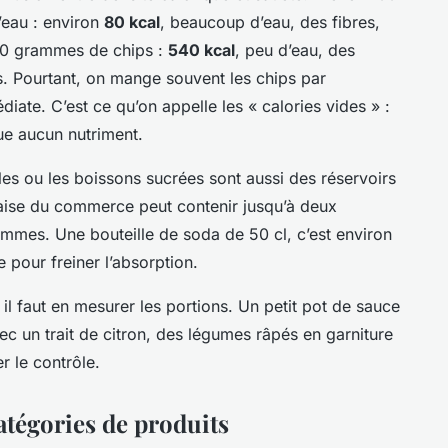
’eau : environ
80 kcal
, beaucoup d’eau, des fibres,
00 grammes de chips :
540 kcal
, peu d’eau, des
fs. Pourtant, on mange souvent les chips par
iate. C’est ce qu’on appelle les « calories vides » :
ue aucun nutriment.
lles ou les boissons sucrées sont aussi des réservoirs
aise du commerce peut contenir jusqu’à deux
mmes. Une bouteille de soda de 50 cl, c’est environ
 pour freiner l’absorption.
il faut en mesurer les portions. Un petit pot de sauce
vec un trait de citron, des légumes râpés en garniture
r le contrôle.
atégories de produits