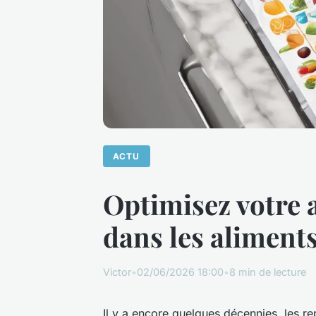
ACTU
Optimisez votre a
dans les aliment
Victor
•
02/06/2026 18:00
•
8 min de lecture
Il y a encore quelques décennies, les re