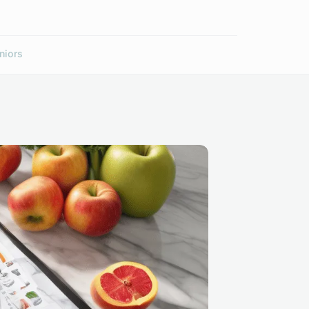
niors