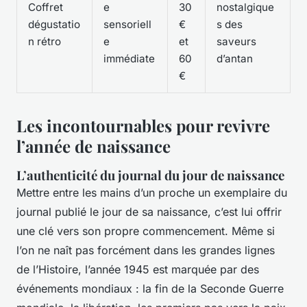
Coffret
e
30
nostalgique
dégustatio
sensoriell
€
s des
n rétro
e
et
saveurs
immédiate
60
d’antan
€
Les incontournables pour revivre
l’année de naissance
L’authenticité du journal du jour de naissance
Mettre entre les mains d’un proche un exemplaire du
journal publié le jour de sa naissance, c’est lui offrir
une clé vers son propre commencement. Même si
l’on ne naît pas forcément dans les grandes lignes
de l’Histoire, l’année 1945 est marquée par des
événements mondiaux : la fin de la Seconde Guerre