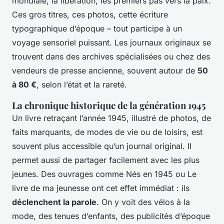
mondiale, la libération, les premiers pas vers la paix.
Ces gros titres, ces photos, cette écriture
typographique d’époque – tout participe à un
voyage sensoriel puissant. Les journaux originaux se
trouvent dans des archives spécialisées ou chez des
vendeurs de presse ancienne, souvent autour de
50
à 80 €
, selon l’état et la rareté.
La chronique historique de la génération 1945
Un livre retraçant l’année 1945, illustré de photos, de
faits marquants, de modes de vie ou de loisirs, est
souvent plus accessible qu’un journal original. Il
permet aussi de partager facilement avec les plus
jeunes. Des ouvrages comme
Nés en 1945
ou
Le
livre de ma jeunesse
ont cet effet immédiat : ils
déclenchent la parole
. On y voit des vélos à la
mode, des tenues d’enfants, des publicités d’époque